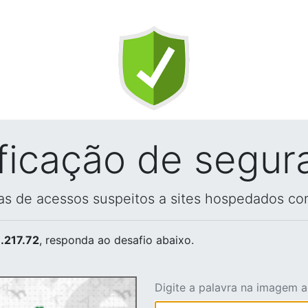
ificação de segur
vas de acessos suspeitos a sites hospedados co
.217.72
, responda ao desafio abaixo.
Digite a palavra na imagem 