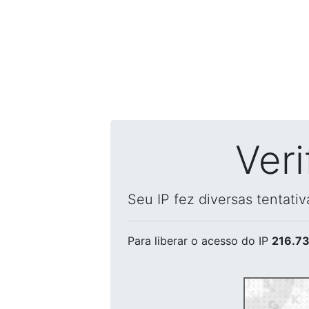
Ver
Seu IP fez diversas tentati
Para liberar o acesso
do IP
216.73