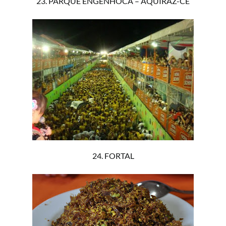
23. PARQUE ENGENHOCA – AQUIRAZ-CE
24. FORTAL