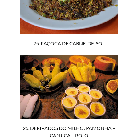
25. PAÇOCA DE CARNE-DE-SOL
26. DERIVADOS DO MILHO: PAMONHA –
CANJICA – BOLO