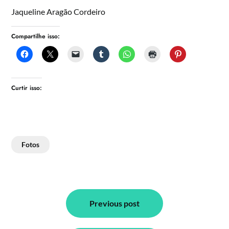
Jaqueline Aragão Cordeiro
Compartilhe isso:
Curtir isso:
Fotos
Navegação
de
Previous post
Post