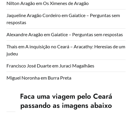
Nilton Aragão
em
Os Ximenes de Aragão
Jaqueline Aragão Cordeiro
em
Gaiatice – Perguntas sem
respostas
Alexandre Aragão
em
Gaiatice – Perguntas sem respostas
Thais
em
A inquisição no Ceará – Aracathy: Heresias de um
judeu
Francisco José Duarte
em
Juraci Magalhães
Miguel Noronha
em
Burra Preta
Faca uma viagem pelo Ceará
passando as imagens abaixo