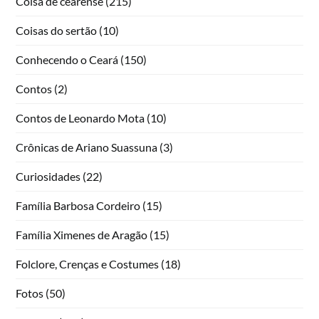
Coisa de cearense
(215)
Coisas do sertão
(10)
Conhecendo o Ceará
(150)
Contos
(2)
Contos de Leonardo Mota
(10)
Crônicas de Ariano Suassuna
(3)
Curiosidades
(22)
Família Barbosa Cordeiro
(15)
Família Ximenes de Aragão
(15)
Folclore, Crenças e Costumes
(18)
Fotos
(50)