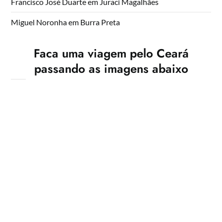
Francisco José Duarte
em
Juraci Magalhães
Miguel Noronha
em
Burra Preta
Faca uma viagem pelo Ceará
passando as imagens abaixo