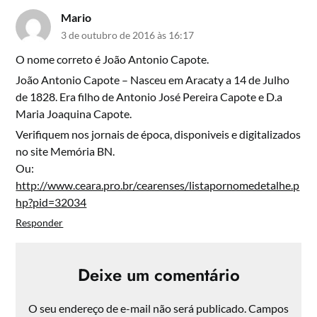
Mario
3 de outubro de 2016 às 16:17
O nome correto é João Antonio Capote.
João Antonio Capote – Nasceu em Aracaty a 14 de Julho
de 1828. Era filho de Antonio José Pereira Capote e D.a
Maria Joaquina Capote.
Verifiquem nos jornais de época, disponiveis e digitalizados
no site Memória BN.
Ou:
http://www.ceara.pro.br/cearenses/listapornomedetalhe.p
hp?pid=32034
Responder
Deixe um comentário
O seu endereço de e-mail não será publicado.
Campos