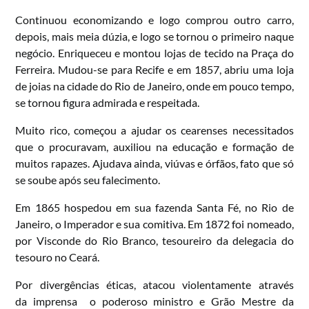
Continuou economizando e logo comprou outro carro,
depois, mais meia dúzia, e logo se tornou o primeiro naque
negócio. Enriqueceu e montou lojas de tecido na Praça do
Ferreira. Mudou-se para Recife e em 1857, abriu uma loja
de joias na cidade do Rio de Janeiro, onde em pouco tempo,
se tornou figura admirada e respeitada.
Muito rico, começou a ajudar os cearenses necessitados
que o procuravam, auxiliou na educação e formação de
muitos rapazes. Ajudava ainda, viúvas e órfãos, fato que só
se soube após seu falecimento.
Em 1865 hospedou em sua fazenda Santa Fé, no Rio de
Janeiro, o Imperador e sua comitiva. Em 1872 foi nomeado,
por Visconde do Rio Branco, tesoureiro da delegacia do
tesouro no Ceará.
Por divergências éticas, atacou violentamente através
da imprensa o poderoso ministro e Grão Mestre da