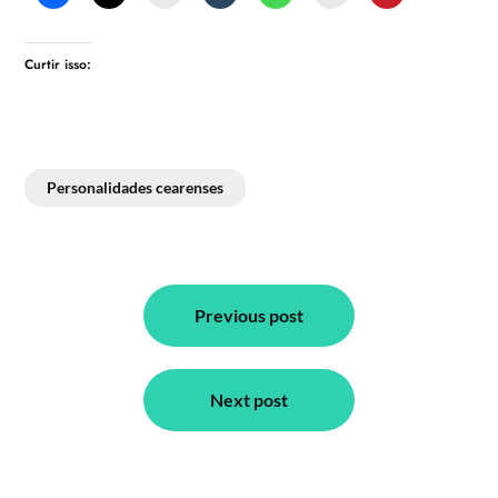
Curtir isso:
Personalidades cearenses
Navegação
de
Previous post
Post
Next post