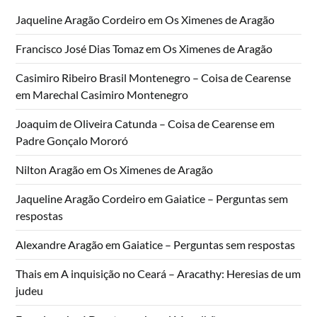
Jaqueline Aragão Cordeiro
em
Os Ximenes de Aragão
Francisco José Dias Tomaz
em
Os Ximenes de Aragão
Casimiro Ribeiro Brasil Montenegro – Coisa de Cearense
em
Marechal Casimiro Montenegro
Joaquim de Oliveira Catunda – Coisa de Cearense
em
Padre Gonçalo Mororó
Nilton Aragão
em
Os Ximenes de Aragão
Jaqueline Aragão Cordeiro
em
Gaiatice – Perguntas sem
respostas
Alexandre Aragão
em
Gaiatice – Perguntas sem respostas
Thais
em
A inquisição no Ceará – Aracathy: Heresias de um
judeu