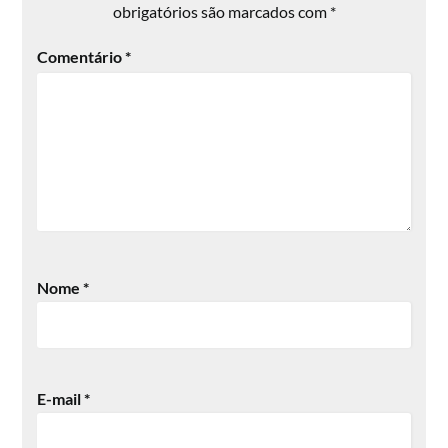
obrigatórios são marcados com
*
Comentário
*
Nome
*
E-mail
*