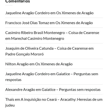
Comentários
Jaqueline Aragão Cordeiro
em
Os Ximenes de Aragão
Francisco José Dias Tomaz
em
Os Ximenes de Aragão
Casimiro Ribeiro Brasil Montenegro – Coisa de Cearense
em
Marechal Casimiro Montenegro
Joaquim de Oliveira Catunda – Coisa de Cearense
em
Padre Gonçalo Mororó
Nilton Aragão
em
Os Ximenes de Aragão
Jaqueline Aragão Cordeiro
em
Gaiatice – Perguntas sem
respostas
Alexandre Aragão
em
Gaiatice – Perguntas sem respostas
Thais
em
A inquisição no Ceará – Aracathy: Heresias de um
judeu