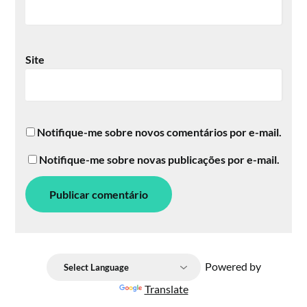
Site
Notifique-me sobre novos comentários por e-mail.
Notifique-me sobre novas publicações por e-mail.
Powered by
Translate