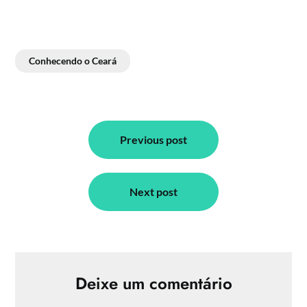
Conhecendo o Ceará
Navegação
de
Previous post
Post
Next post
Deixe um comentário