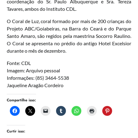
coordenação do Sr. Paulo Albuquerque e Sra. Tereza
Tavares, ambos do Instituto CDL.
O Coral de Luz, coral formado por mais de 200 crianças do
Projeto ABC/Goiabeiras, na Barra do Ceará e do Parque
Santo Amaro, são regidos pela maestrina Socorro Raulino.
O Coral se apresenta no prédio do antigo Hotel Excelsior
durante o mês de dezembro.
Fonte: CDL
Imagem: Arquivo pessoal
Informações: (85) 3464-5538
Jaqueline Aragão Cordeiro
Compartilhe isso:
Curtir isso: