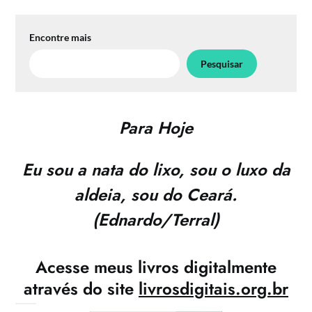
Encontre mais
Pesquisar
Para Hoje
Eu sou a nata do lixo, sou o luxo da
aldeia, sou do Ceará.
(Ednardo/Terral)
Acesse meus livros digitalmente
através do site
livrosdigitais.org.br