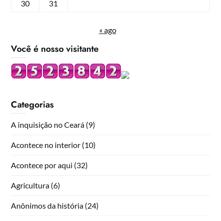
30
31
« ago
Você é nosso visitante
Categorias
A inquisição no Ceará
(9)
Acontece no interior
(10)
Acontece por aqui
(32)
Agricultura
(6)
Anônimos da história
(24)