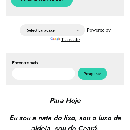
Powered by
Translate
Encontre mais
Pesquisar
Para Hoje
Eu sou a nata do lixo, sou o luxo da
aldeia, sou do Ceará.