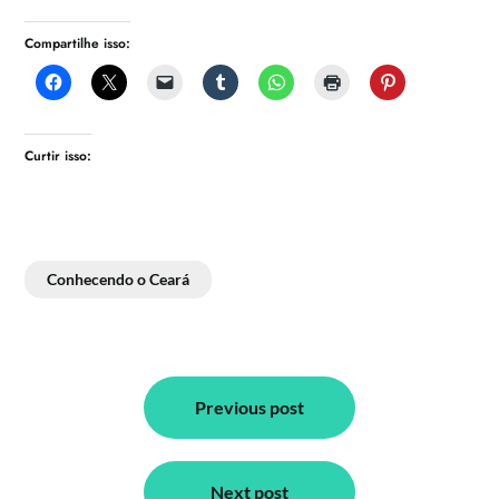
Compartilhe isso:
Curtir isso:
Conhecendo o Ceará
Navegação
de
Previous post
Post
Next post