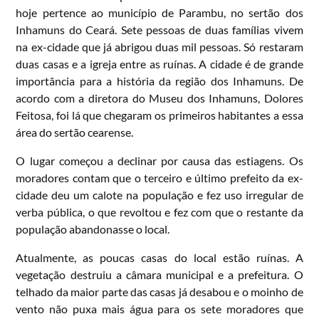
hoje pertence ao município de Parambu, no sertão dos
Inhamuns do Ceará. Sete pessoas de duas famílias vivem
na ex-cidade que já abrigou duas mil pessoas. Só restaram
duas casas e a igreja entre as ruínas. A cidade é de grande
importância para a história da região dos Inhamuns. De
acordo com a diretora do Museu dos Inhamuns, Dolores
Feitosa, foi lá que chegaram os primeiros habitantes a essa
área do sertão cearense.
O lugar começou a declinar por causa das estiagens. Os
moradores contam que o terceiro e último prefeito da ex-
cidade deu um calote na população e fez uso irregular de
verba pública, o que revoltou e fez com que o restante da
população abandonasse o local.
Atualmente, as poucas casas do local estão ruínas. A
vegetação destruiu a câmara municipal e a prefeitura. O
telhado da maior parte das casas já desabou e o moinho de
vento não puxa mais água para os sete moradores que