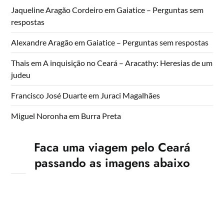
Jaqueline Aragão Cordeiro
em
Gaiatice – Perguntas sem
respostas
Alexandre Aragão
em
Gaiatice – Perguntas sem respostas
Thais
em
A inquisição no Ceará – Aracathy: Heresias de um
judeu
Francisco José Duarte
em
Juraci Magalhães
Miguel Noronha
em
Burra Preta
Faca uma viagem pelo Ceará
passando as imagens abaixo