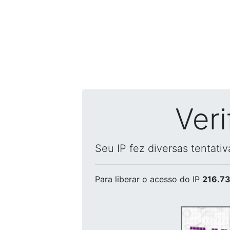
Ver
Seu IP fez diversas tentati
Para liberar o acesso
do IP
216.73