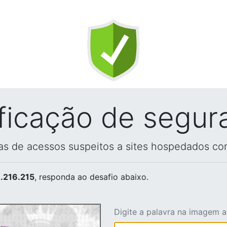
ificação de segur
vas de acessos suspeitos a sites hospedados co
.216.215
, responda ao desafio abaixo.
Digite a palavra na imagem 