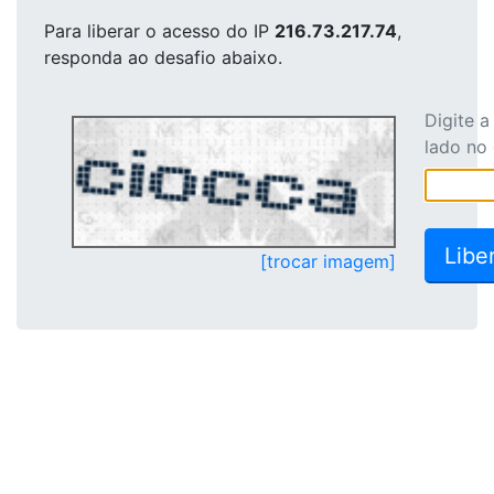
Para liberar o acesso
do IP
216.73.217.74
,
responda ao desafio abaixo.
Digite 
lado no
[trocar imagem]