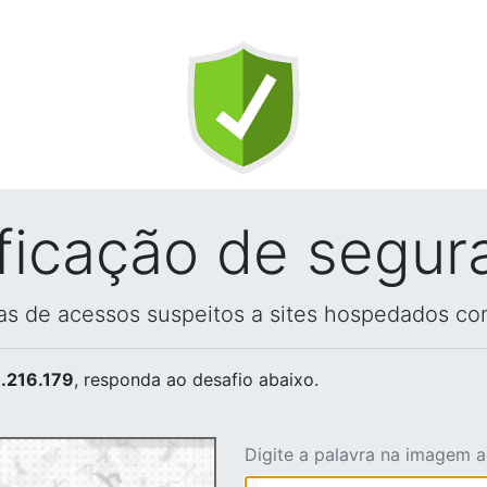
ificação de segur
vas de acessos suspeitos a sites hospedados co
.216.179
, responda ao desafio abaixo.
Digite a palavra na imagem 