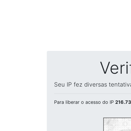
Ver
Seu IP fez diversas tentati
Para liberar o acesso
do IP
216.73