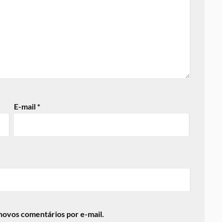
E-mail
*
novos comentários por e-mail.