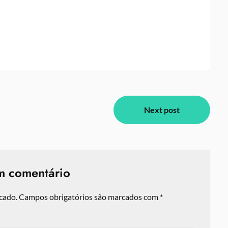
Next post
m comentário
cado.
Campos obrigatórios são marcados com
*