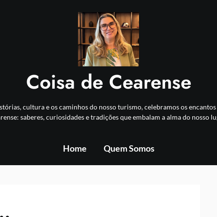
Coisa de Cearense
stórias, cultura e os caminhos do nosso turismo, celebramos os encanto
rense: saberes, curiosidades e tradições que embalam a alma do nosso lu
Home
Quem Somos
m…