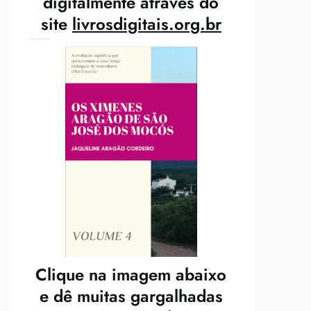
digitalmente através do
site
livrosdigitais.org.br
Clique na imagem abaixo
e dê muitas gargalhadas