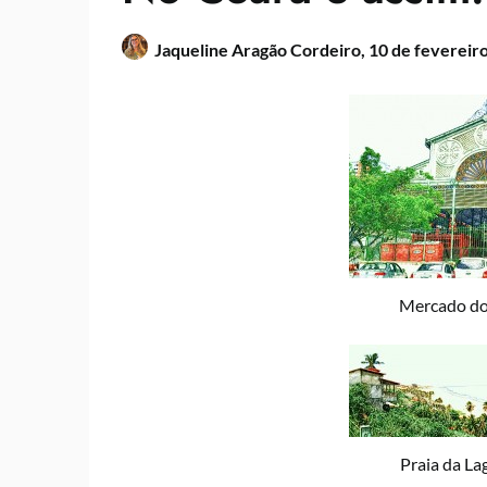
Jaqueline Aragão Cordeiro,
10 de fevereir
Mercado dos
Praia da La