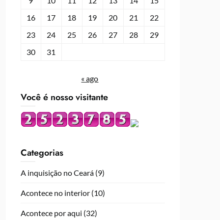
9
10
11
12
13
14
15
16
17
18
19
20
21
22
23
24
25
26
27
28
29
30
31
« ago
Você é nosso visitante
Categorias
A inquisição no Ceará
(9)
Acontece no interior
(10)
Acontece por aqui
(32)