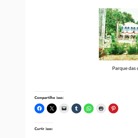
Parque das c
Compartilhe isso:
Curtir isso: