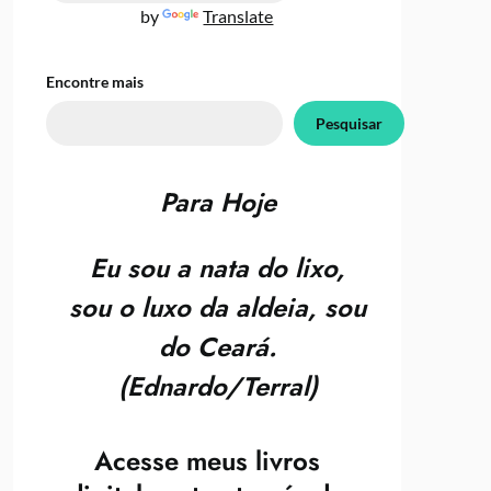
by
Translate
Encontre mais
Pesquisar
Para Hoje
Eu sou a nata do lixo,
sou o luxo da aldeia, sou
do Ceará.
(Ednardo/Terral)
Acesse meus livros