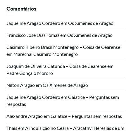
Comentários
Jaqueline Aragão Cordeiro
em
Os Ximenes de Aragão
Francisco José Dias Tomaz
em
Os Ximenes de Aragão
Casimiro Ribeiro Brasil Montenegro – Coisa de Cearense
em
Marechal Casimiro Montenegro
Joaquim de Oliveira Catunda – Coisa de Cearense
em
Padre Gonçalo Mororó
Nilton Aragão
em
Os Ximenes de Aragão
Jaqueline Aragão Cordeiro
em
Gaiatice – Perguntas sem
respostas
Alexandre Aragão
em
Gaiatice – Perguntas sem respostas
Thais
em
A inquisição no Ceará – Aracathy: Heresias de um