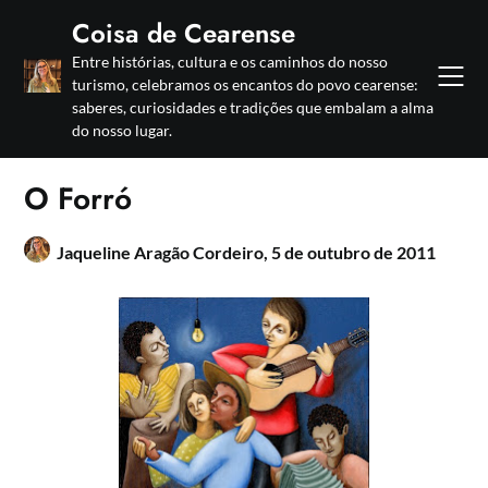
Skip
Coisa de Cearense
to
Entre histórias, cultura e os caminhos do nosso
content
turismo, celebramos os encantos do povo cearense:
saberes, curiosidades e tradições que embalam a alma
do nosso lugar.
O Forró
Jaqueline Aragão Cordeiro,
5 de outubro de 2011