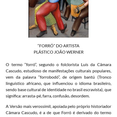
“FORRÓ” DO ARTISTA
PLÁSTICO JOÃO WERNER
O termo “forró”, segundo o folclorista Luís da Câmara
Cascudo, estudioso de manifestações culturais populares,
vem da palavra “forrobodó”, de origem bantú (Tronco
linguístico africano, que influenciou o idioma brasileiro,
sendo base cultural de identidade no brasil escravista), que
significa: arrasta-pé, farra, confusão, desordem.
A Versão mais verossímil, apoiada pelo próprio historiador
Câmara Cascudo, é a de que Forró é derivado do termo