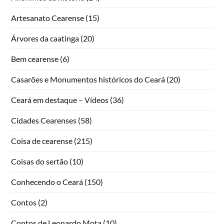
Artesanato Cearense
(15)
Árvores da caatinga
(20)
Bem cearense
(6)
Casarões e Monumentos históricos do Ceará
(20)
Ceará em destaque – Vídeos
(36)
Cidades Cearenses
(58)
Coisa de cearense
(215)
Coisas do sertão
(10)
Conhecendo o Ceará
(150)
Contos
(2)
Contos de Leonardo Mota
(10)