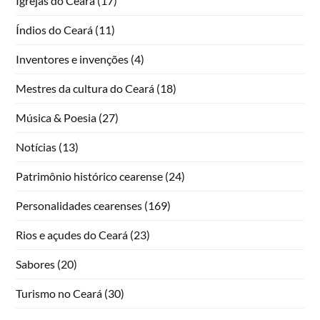
Igrejas do Ceará
(17)
Índios do Ceará
(11)
Inventores e invenções
(4)
Mestres da cultura do Ceará
(18)
Música & Poesia
(27)
Notícias
(13)
Patrimônio histórico cearense
(24)
Personalidades cearenses
(169)
Rios e açudes do Ceará
(23)
Sabores
(20)
Turismo no Ceará
(30)