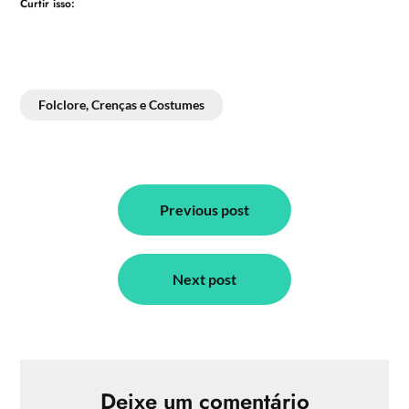
Curtir isso:
Folclore, Crenças e Costumes
Navegação
de
Previous post
Post
Next post
Deixe um comentário