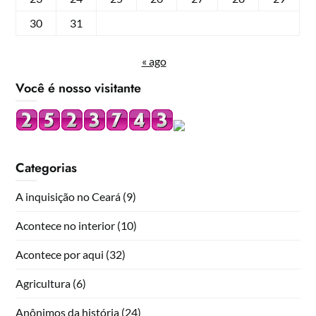
30
31
« ago
Você é nosso visitante
Categorias
A inquisição no Ceará
(9)
Acontece no interior
(10)
Acontece por aqui
(32)
Agricultura
(6)
Anônimos da história
(24)