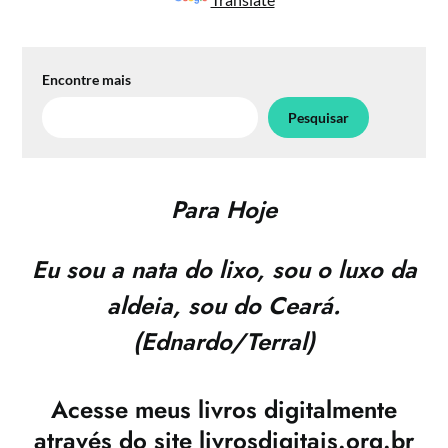
Encontre mais
Pesquisar
Para Hoje
Eu sou a nata do lixo, sou o luxo da
aldeia, sou do Ceará.
(Ednardo/Terral)
Acesse meus livros digitalmente
através do site
livrosdigitais.org.br