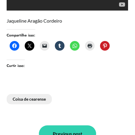
Jaqueline Aragão Cordeiro
Compartilhe isso:
Curtir isso:
Coisa de cearense
Navegação
Previous post