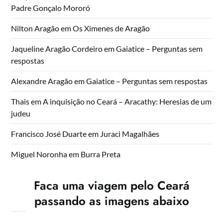
Padre Gonçalo Mororó
Nilton Aragão
em
Os Ximenes de Aragão
Jaqueline Aragão Cordeiro
em
Gaiatice – Perguntas sem
respostas
Alexandre Aragão
em
Gaiatice – Perguntas sem respostas
Thais
em
A inquisição no Ceará – Aracathy: Heresias de um
judeu
Francisco José Duarte
em
Juraci Magalhães
Miguel Noronha
em
Burra Preta
Faca uma viagem pelo Ceará
passando as imagens abaixo