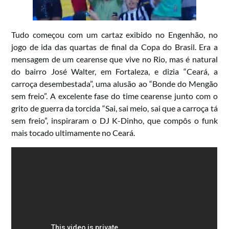
Tudo começou com um cartaz exibido no Engenhão, no
jogo de ida das quartas de final da Copa do Brasil. Era a
mensagem de um cearense que vive no Rio, mas é natural
do bairro José Walter, em Fortaleza, e dizia “Ceará, a
carroça desembestada”, uma alusão ao “Bonde do Mengão
sem freio”. A excelente fase do time cearense junto com o
grito de guerra da torcida “Sai, sai meio, sai que a carroça tá
sem freio”, inspiraram o DJ K-Dinho, que compôs o funk
mais tocado ultimamente no Ceará.