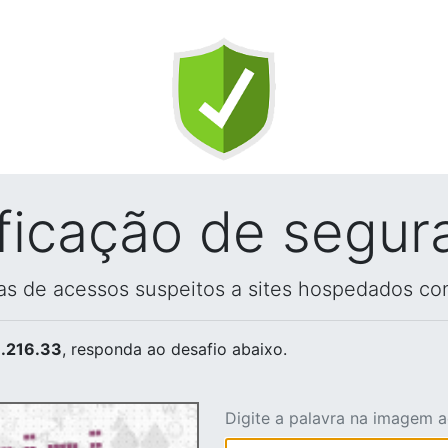
ificação de segur
vas de acessos suspeitos a sites hospedados co
.216.33
, responda ao desafio abaixo.
Digite a palavra na imagem 