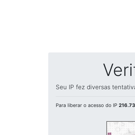
Ver
Seu IP fez diversas tentati
Para liberar o acesso
do IP
216.73