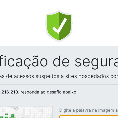
ificação de segur
vas de acessos suspeitos a sites hospedados co
.216.213
, responda ao desafio abaixo.
Digite a palavra na imagem 