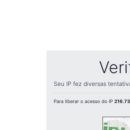
Ver
Seu IP fez diversas tentati
Para liberar o acesso
do IP
216.73