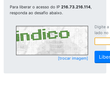
Para liberar o acesso
do IP
216.73.216.114
,
responda ao desafio abaixo.
Digite 
lado no
[trocar imagem]