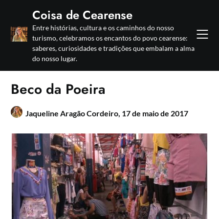
Skip
Coisa de Cearense
to
Entre histórias, cultura e os caminhos do nosso
content
turismo, celebramos os encantos do povo cearense:
saberes, curiosidades e tradições que embalam a alma
do nosso lugar.
Beco da Poeira
Jaqueline Aragão Cordeiro,
17 de maio de 2017