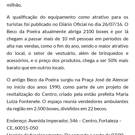
milhão.
A qualificação do equipamento como atrativo para os
turistas foi publicado no Diário Oficial no dia 26/07/16. O
Beco da Poeira atualmente abriga 2100 boxes e por lá
chegam a passar mais de 10 mil pessoas em períodos de
alta nas vendas, como o fim do ano, sendo o maior atrativo
do local, o setor de vestuário, além de brinquedos e
acessórios, e o preço dos produtos, chega a ser 50% mais
barato que em outros locais.
O antigo Beco da Poeira surgiu na Praça José de Alencar
no início dos anos 1990, como parte de um projeto de
revitalização do Centro, criado pela então prefeita Maria
Luiza Fontenele. O espaço reunia vendedores ambulantes
da região em 2.500 boxes, divididos em 22 becos.
Endereço: Avenida Imperador, 546 – Centro, Fortaleza –
CE, 60015-050
Horário de funcionamento: De segunda a sexta de 07:00