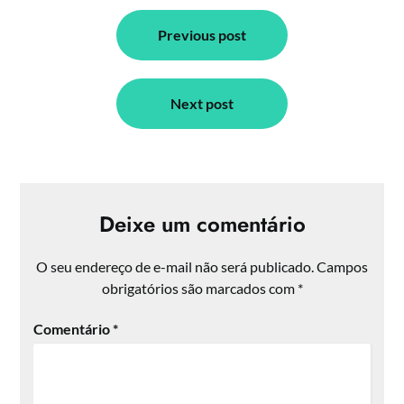
Navegação
de
Previous post
Post
Next post
Deixe um comentário
O seu endereço de e-mail não será publicado.
Campos
obrigatórios são marcados com
*
Comentário
*