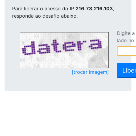
Para liberar o acesso
do IP
216.73.216.103
,
responda ao desafio abaixo.
Digite 
lado no
[trocar imagem]