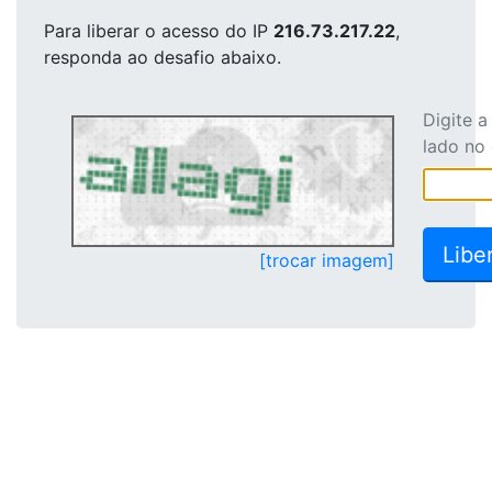
Para liberar o acesso
do IP
216.73.217.22
,
responda ao desafio abaixo.
Digite 
lado no
[trocar imagem]