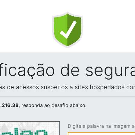
ificação de segur
vas de acessos suspeitos a sites hospedados co
.216.38
, responda ao desafio abaixo.
Digite a palavra na imagem 