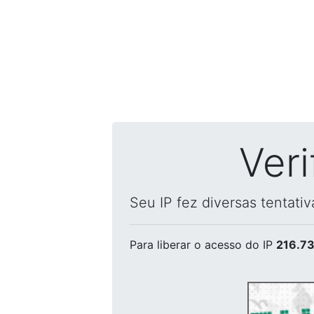
Ver
Seu IP fez diversas tentati
Para liberar o acesso
do IP
216.73