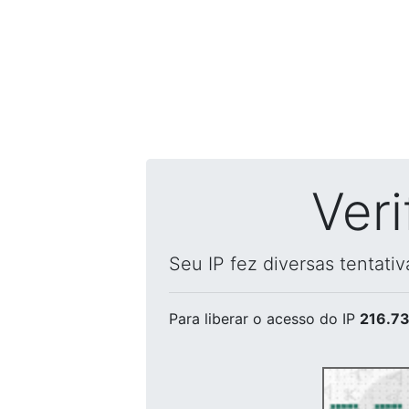
Ver
Seu IP fez diversas tentati
Para liberar o acesso
do IP
216.73