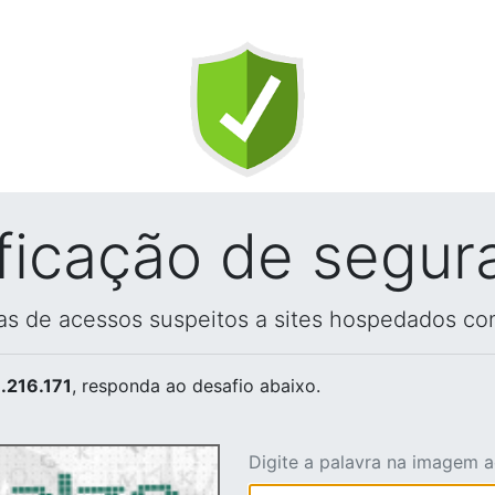
ificação de segur
vas de acessos suspeitos a sites hospedados co
.216.171
, responda ao desafio abaixo.
Digite a palavra na imagem 