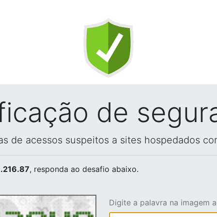
ificação de segur
vas de acessos suspeitos a sites hospedados co
.216.87
, responda ao desafio abaixo.
Digite a palavra na imagem 