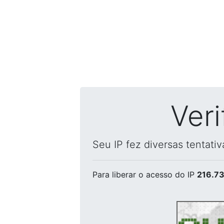
Ver
Seu IP fez diversas tentati
Para liberar o acesso
do IP
216.73