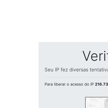
Ver
Seu IP fez diversas tentati
Para liberar o acesso
do IP
216.73