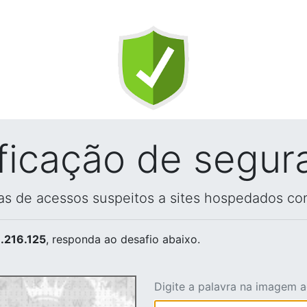
ificação de segur
vas de acessos suspeitos a sites hospedados co
.216.125
, responda ao desafio abaixo.
Digite a palavra na imagem 